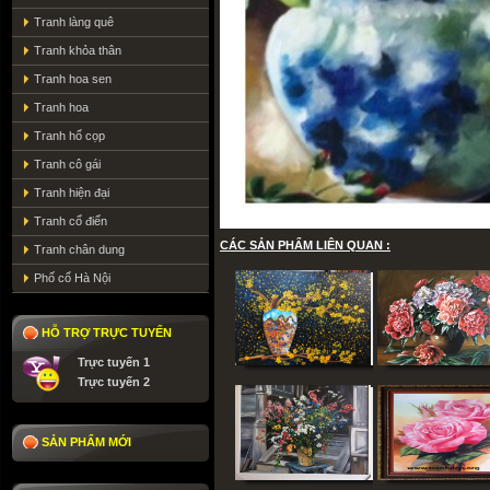
Tranh làng quê
Tranh khỏa thân
Tranh hoa sen
Tranh hoa
Tranh hổ cọp
Tranh cô gái
Tranh hiện đại
Tranh cổ điển
CÁC SẢN PHẨM LIÊN QUAN :
Tranh chân dung
Phố cổ Hà Nội
HỖ TRỢ TRỰC TUYẾN
Trực tuyến 1
Trực tuyến 2
SẢN PHẨM MỚI