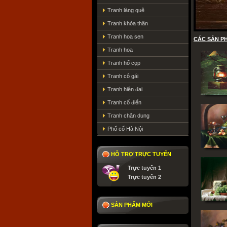
Tranh làng quê
Tranh khỏa thân
Tranh hoa sen
CÁC SẢN PH
Tranh hoa
Tranh hổ cọp
Tranh cô gái
Tranh hiện đại
Tranh cổ điển
Tranh chân dung
Phố cổ Hà Nội
HỖ TRỢ TRỰC TUYẾN
Trực tuyến 1
Trực tuyến 2
SẢN PHẨM MỚI