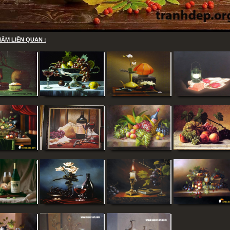
ẨM LIÊN QUAN :