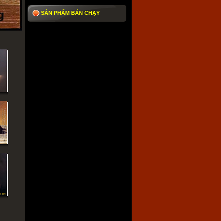
Tranh trừu tượng
SẢN PHẨM BÁN CHẠY
Tranh trừu tượng
Tranh tôn giáo
Tranh tôn giáo
Tranh tĩnh vật
Tranh tĩnh vật
Tranh thêu
Tranh thêu
Tranh phong thủy
Tranh phong thủy
Tranh phong cảnh
Tranh phong cảnh biển
Tranh phong cảnh
Tranh Phật
Tranh phật
Tranh ngựa
Tranh ngựa